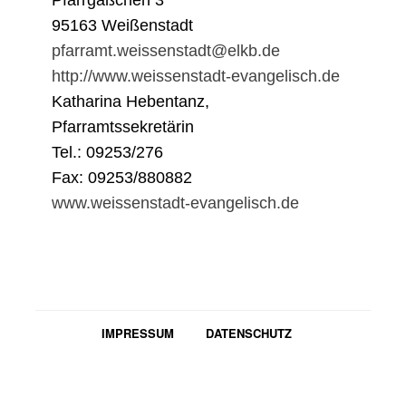
Pfarrgäßchen 3
95163 Weißenstadt
pfarramt.weissenstadt@elkb.de
http://www.weissenstadt-evangelisch.de
Katharina Hebentanz,
Pfarramtssekretärin
Tel.: 09253/276
Fax: 09253/880882
www.weissenstadt-evangelisch.de
IMPRESSUM
DATENSCHUTZ