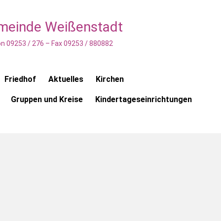
emeinde Weißenstadt
n 09253 / 276 – Fax 09253 / 880882
Friedhof
Aktuelles
Kirchen
Gruppen und Kreise
Kindertageseinrichtungen