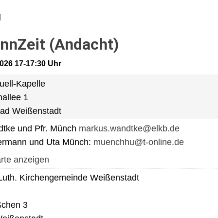
nnZeit (Andacht)
2026 17-17:30 Uhr
uell-Kapelle
allee 1
ad Weißenstadt
dtke und Pfr. Münch
markus.wandtke@elkb.de
ermann und Uta Münch:
muenchhu@t-online.de
rte anzeigen
Luth. Kirchengemeinde Weißenstadt
ßchen 3