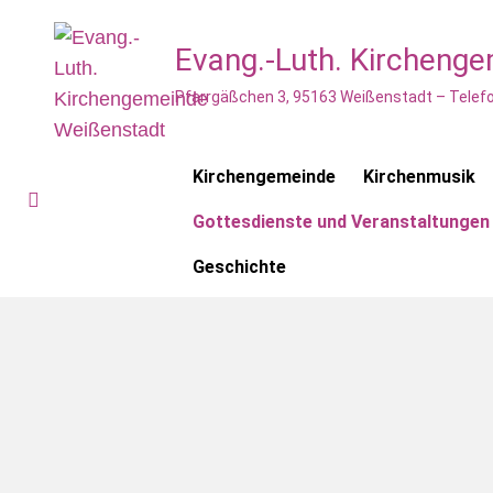
Evang.-Luth. Kircheng
Pfarrgäßchen 3, 95163 Weißenstadt – Telefo
Kirchengemeinde
Kirchenmusik
Gottesdienste und Veranstaltungen
Geschichte