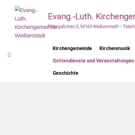
Evang.-Luth. Kircheng
Pfarrgäßchen 3, 95163 Weißenstadt – Telefo
Kirchengemeinde
Kirchenmusik
Gottesdienste und Veranstaltungen
Geschichte