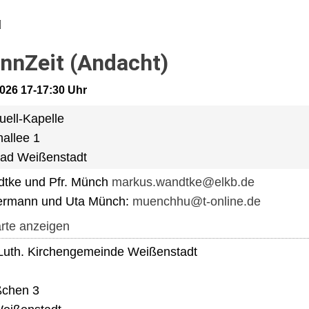
nnZeit (Andacht)
2026 17-17:30 Uhr
uell-Kapelle
allee 1
ad Weißenstadt
dtke und Pfr. Münch
markus.wandtke@elkb.de
ermann und Uta Münch:
muenchhu@t-online.de
rte anzeigen
Luth. Kirchengemeinde Weißenstadt
ßchen 3