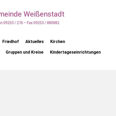
emeinde Weißenstadt
n 09253 / 276 – Fax 09253 / 880882
Friedhof
Aktuelles
Kirchen
Gruppen und Kreise
Kindertageseinrichtungen