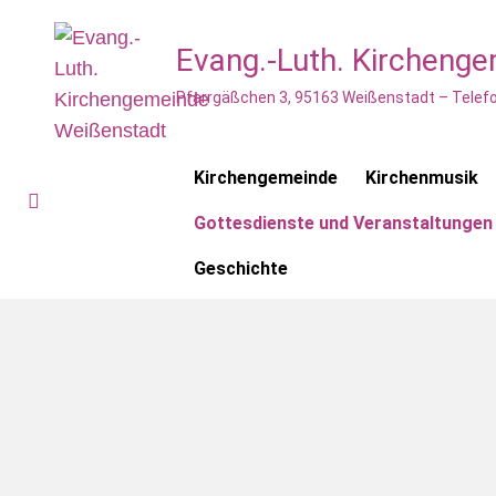
Evang.-Luth. Kircheng
Pfarrgäßchen 3, 95163 Weißenstadt – Telefo
Kirchengemeinde
Kirchenmusik
Gottesdienste und Veranstaltungen
Geschichte