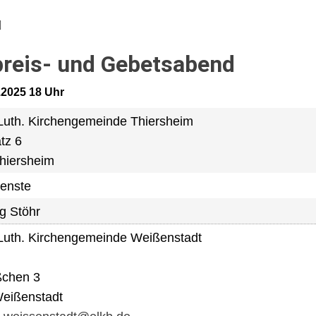
reis- und Gebetsabend
0.2025 18 Uhr
Luth. Kirchengemeinde Thiersheim
tz 6
hiersheim
ienste
g Stöhr
Luth. Kirchengemeinde Weißenstadt
ßchen 3
eißenstadt