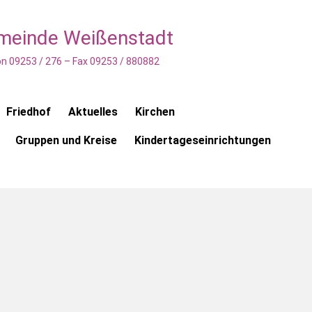
emeinde Weißenstadt
n 09253 / 276 – Fax 09253 / 880882
Friedhof
Aktuelles
Kirchen
Gruppen und Kreise
Kindertageseinrichtungen