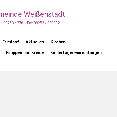
emeinde Weißenstadt
n 09253 / 276 – Fax 09253 / 880882
Friedhof
Aktuelles
Kirchen
Gruppen und Kreise
Kindertageseinrichtungen