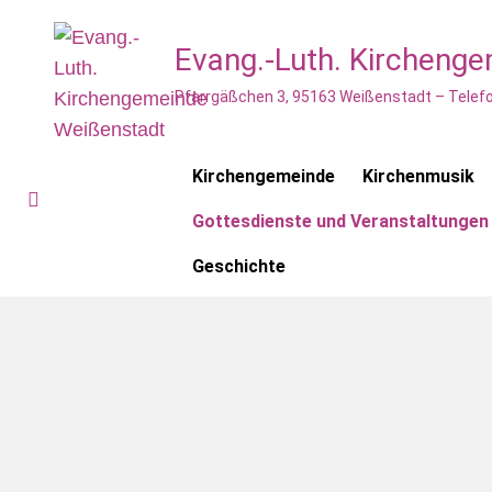
Evang.-Luth. Kircheng
Pfarrgäßchen 3, 95163 Weißenstadt – Telefo
Kirchengemeinde
Kirchenmusik
Gottesdienste und Veranstaltungen
Geschichte