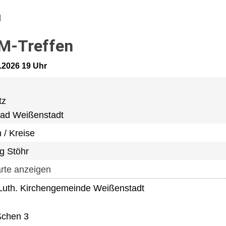
M-Treffen
0.2026 19 Uhr
tz
ad Weißenstadt
 / Kreise
g Stöhr
rte anzeigen
Luth. Kirchengemeinde Weißenstadt
ßchen 3