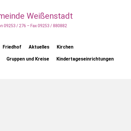
emeinde Weißenstadt
n 09253 / 276 – Fax 09253 / 880882
Friedhof
Aktuelles
Kirchen
Gruppen und Kreise
Kindertageseinrichtungen