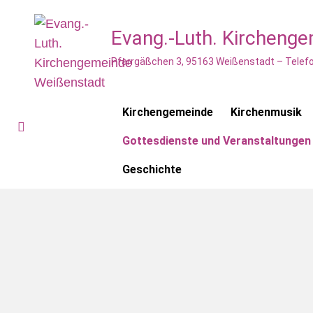
Evang.-Luth. Kircheng
Pfarrgäßchen 3, 95163 Weißenstadt – Telefo
Kirchengemeinde
Kirchenmusik
Gottesdienste und Veranstaltungen
Geschichte