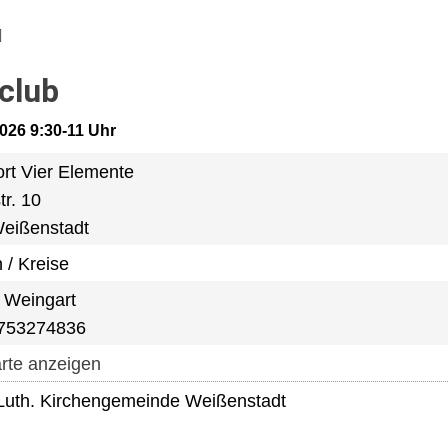
club
2026 9:30-11 Uhr
ort Vier Elemente
r. 10
eißenstadt
 / Kreise
e Weingart
5753274836
rte anzeigen
Luth. Kirchengemeinde Weißenstadt