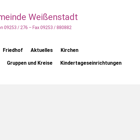
emeinde Weißenstadt
n 09253 / 276 – Fax 09253 / 880882
Friedhof
Aktuelles
Kirchen
Gruppen und Kreise
Kindertageseinrichtungen