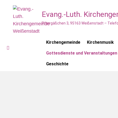
Evang.-Luth. Kircheng
Pfarrgäßchen 3, 95163 Weißenstadt – Telefo
Kirchengemeinde
Kirchenmusik
Gottesdienste und Veranstaltungen
Geschichte