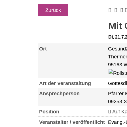
Zurück
Mit 
Di, 21.7
Ort
GesundZ
Thermen
95163 W
Art der Veranstaltung
Gottesd
Ansprechperson
Pfarrer
09253-
Position
Auf Ka
Veranstalter / veröffentlicht
Evang.-