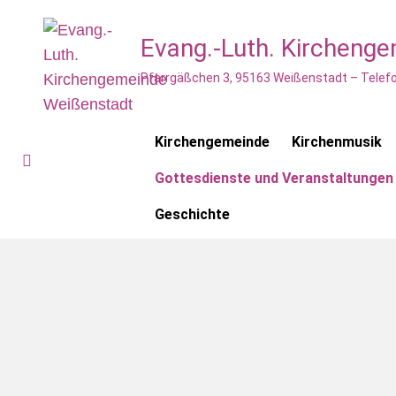
Evang.-Luth. Kircheng
Pfarrgäßchen 3, 95163 Weißenstadt – Telefo
Kirchengemeinde
Kirchenmusik
Gottesdienste und Veranstaltungen
Geschichte