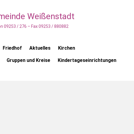
emeinde Weißenstadt
n 09253 / 276 – Fax 09253 / 880882
Friedhof
Aktuelles
Kirchen
Gruppen und Kreise
Kindertageseinrichtungen