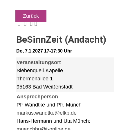
Zurück
BeSinnZeit (Andacht)
Do, 7.1.2027 17-17:30 Uhr
Veranstaltungsort
Siebenquell-Kapelle
Thermenallee 1
95163 Bad Weißenstadt
Ansprechperson
Pfr Wandtke und Pfr. Münch
markus.wandtke@elkb.de
Hans-Hermann und Uta Münch:
muenchhu@t-online.de