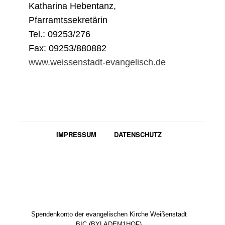
Katharina Hebentanz,
Pfarramtssekretärin
Tel.: 09253/276
Fax: 09253/880882
www.weissenstadt-evangelisch.de
IMPRESSUM
DATENSCHUTZ
Spendenkonto der evangelischen Kirche Weißenstadt
BIC (BYLADEM1HOF)