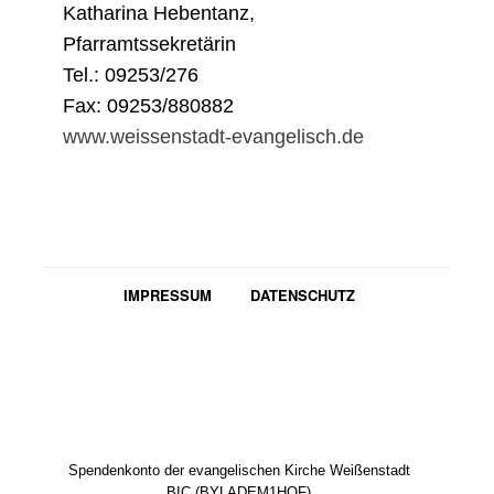
Katharina Hebentanz,
Pfarramtssekretärin
Tel.: 09253/276
Fax: 09253/880882
www.weissenstadt-evangelisch.de
IMPRESSUM
DATENSCHUTZ
Spendenkonto der evangelischen Kirche Weißenstadt
BIC (BYLADEM1HOF)