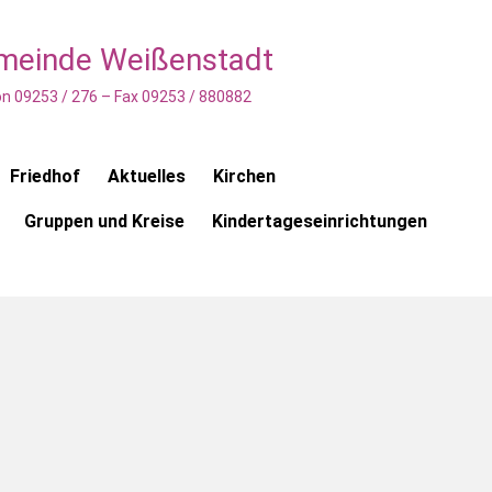
emeinde Weißenstadt
n 09253 / 276 – Fax 09253 / 880882
Friedhof
Aktuelles
Kirchen
Gruppen und Kreise
Kindertageseinrichtungen