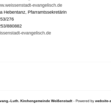
www.weissenstadt-evangelisch.de
na Hebentanz, Pfarramtssekretärin
253/276
253/880882
ssenstadt-evangelisch.de
vang.-Luth. Kirchengemeinde Weißenstadt
- Powered by
website-