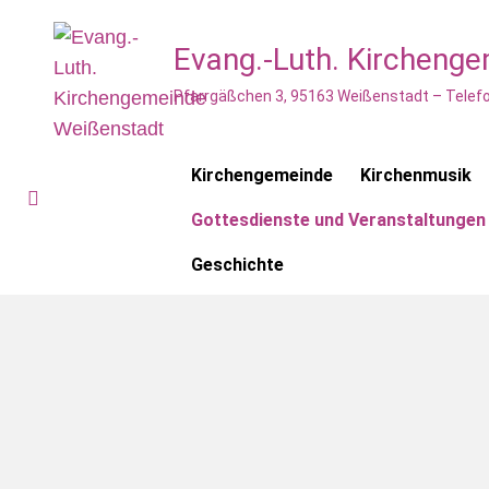
Evang.-Luth. Kircheng
Pfarrgäßchen 3, 95163 Weißenstadt – Telefo
Kirchengemeinde
Kirchenmusik
Gottesdienste und Veranstaltungen
Geschichte