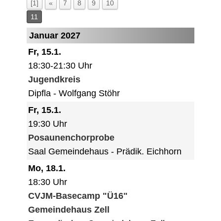
[1]
«
7
8
9
10
11
Januar 2027
Fr, 15.1.
18:30-21:30 Uhr
Jugendkreis
Dipfla
Wolfgang Stöhr
Fr, 15.1.
19:30 Uhr
Posaunenchorprobe
Saal Gemeindehaus
Prädik. Eichhorn
Mo, 18.1.
18:30 Uhr
CVJM-Basecamp "Ü16"
Gemeindehaus Zell