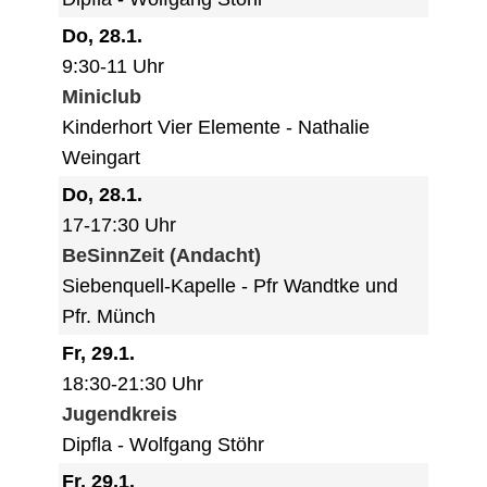
Do, 28.1.
9:30-11 Uhr
Miniclub
Kinderhort Vier Elemente
Nathalie
Weingart
Do, 28.1.
17-17:30 Uhr
BeSinnZeit (Andacht)
Siebenquell-Kapelle
Pfr Wandtke und
Pfr. Münch
Fr, 29.1.
18:30-21:30 Uhr
Jugendkreis
Dipfla
Wolfgang Stöhr
Fr, 29.1.