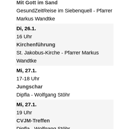
Mit Gott im Sand
GesundZeitReise im Siebenquell
Pfarrer
Markus Wandtke
Di, 26.1.
16 Uhr
Kirchenführung
St. Jakobus-Kirche
Pfarrer Markus
Wandtke
Mi, 27.1.
17-18 Uhr
Jungschar
Dipfla
Wolfgang Stöhr
Mi, 27.1.
19 Uhr
CVJM-Treffen
Dipfla
Wolfgang Stöhr