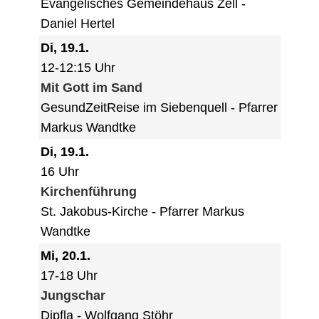
Evangelisches Gemeindehaus Zell
Daniel Hertel
Di, 19.1.
12-12:15 Uhr
Mit Gott im Sand
GesundZeitReise im Siebenquell
Pfarrer
Markus Wandtke
Di, 19.1.
16 Uhr
Kirchenführung
St. Jakobus-Kirche
Pfarrer Markus
Wandtke
Mi, 20.1.
17-18 Uhr
Jungschar
Dipfla
Wolfgang Stöhr