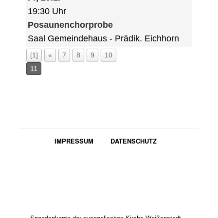
19:30 Uhr
Posaunenchorprobe
Saal Gemeindehaus
Prädik. Eichhorn
[1]
«
7
8
9
10
11
IMPRESSUM
DATENSCHUTZ