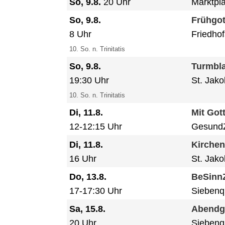
So, 9.8.
20 Uhr
Marktpl
So, 9.8.
Frühgot
8 Uhr
Friedhof
10. So. n. Trinitatis
So, 9.8.
Turmbla
19:30 Uhr
St. Jak
10. So. n. Trinitatis
Di, 11.8.
Mit Got
12-12:15 Uhr
GesundZ
Di, 11.8.
Kirche
16 Uhr
St. Jak
Do, 13.8.
BeSinnZ
17-17:30 Uhr
Siebenq
Sa, 15.8.
Abendg
20 Uhr
Siebenq