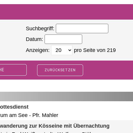
Suchbegriff:
Datum:
Anzeigen:
pro Seite von
219
HE
ZURÜCKSETZEN
ottesdienst
rum am See
Pfr. Mahler
wanderung zur Kösseine mit Übernachtung