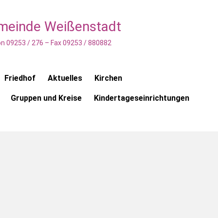
emeinde Weißenstadt
n 09253 / 276 – Fax 09253 / 880882
Friedhof
Aktuelles
Kirchen
Gruppen und Kreise
Kindertageseinrichtungen