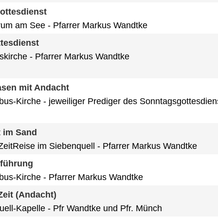
ottesdienst
rum am See
Pfarrer Markus Wandtke
tesdienst
skirche
Pfarrer Markus Wandtke
sen mit Andacht
obus-Kirche
jeweiliger Prediger des Sonntagsgottesdien
t im Sand
eitReise im Siebenquell
Pfarrer Markus Wandtke
nführung
obus-Kirche
Pfarrer Markus Wandtke
eit (Andacht)
uell-Kapelle
Pfr Wandtke und Pfr. Münch