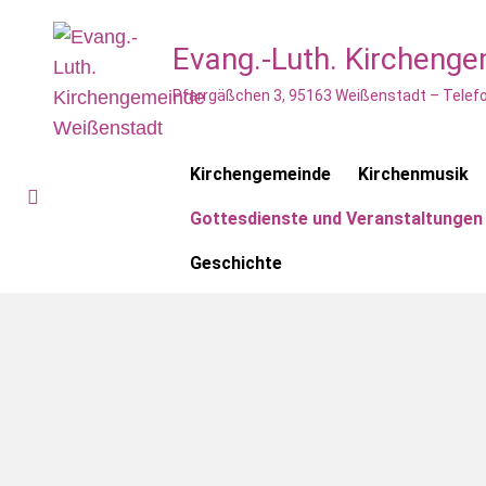
Evang.-Luth. Kircheng
Pfarrgäßchen 3, 95163 Weißenstadt – Telefo
Kirchengemeinde
Kirchenmusik
Gottesdienste und Veranstaltungen
Geschichte