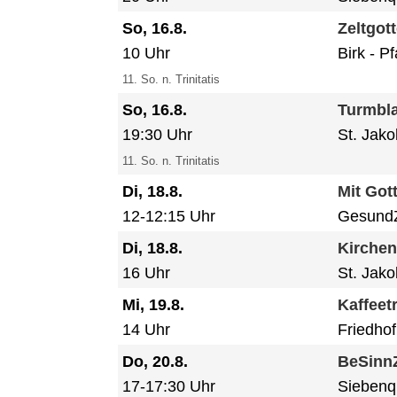
So, 16.8.
Zeltgot
10 Uhr
Birk
Pf
11. So. n. Trinitatis
So, 16.8.
Turmbla
19:30 Uhr
St. Jak
11. So. n. Trinitatis
Di, 18.8.
Mit Got
12-12:15 Uhr
GesundZ
Di, 18.8.
Kirche
16 Uhr
St. Jak
Mi, 19.8.
Kaffeet
14 Uhr
Friedho
Do, 20.8.
BeSinnZ
17-17:30 Uhr
Siebenq