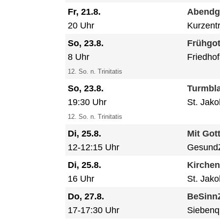
Fr, 21.8.
Abendg
20 Uhr
Kurzent
So, 23.8.
Frühgot
8 Uhr
Friedhof
12. So. n. Trinitatis
So, 23.8.
Turmbla
19:30 Uhr
St. Jak
12. So. n. Trinitatis
Di, 25.8.
Mit Got
12-12:15 Uhr
GesundZ
Di, 25.8.
Kirche
16 Uhr
St. Jak
Do, 27.8.
BeSinnZ
17-17:30 Uhr
Siebenq