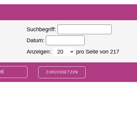
Suchbegriff:
Datum:
Anzeigen:
pro Seite von
217
HE
ZURÜCKSETZEN