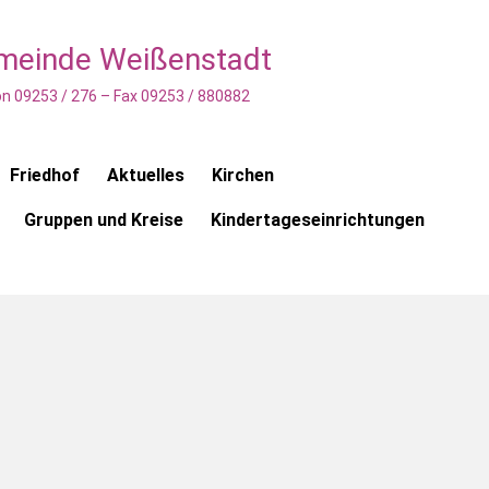
emeinde Weißenstadt
n 09253 / 276 – Fax 09253 / 880882
Friedhof
Aktuelles
Kirchen
Gruppen und Kreise
Kindertageseinrichtungen