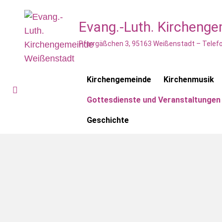
Evang.-Luth. Kircheng
Pfarrgäßchen 3, 95163 Weißenstadt – Telefo
Kirchengemeinde
Kirchenmusik
Gottesdienste und Veranstaltungen
Geschichte